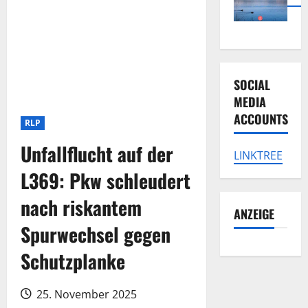
SOCIAL
MEDIA
ACCOUNTS
RLP
Unfallflucht auf der
LINKTREE
L369: Pkw schleudert
nach riskantem
ANZEIGE
Spurwechsel gegen
Schutzplanke
25. November 2025