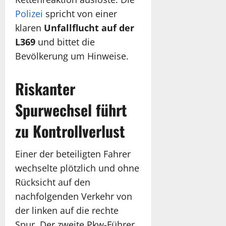
Polizei
spricht von einer
klaren
Unfallflucht auf der
L369
und bittet die
Bevölkerung um Hinweise.
Riskanter
Spurwechsel führt
zu Kontrollverlust
Einer der beteiligten Fahrer
wechselte plötzlich und ohne
Rücksicht auf den
nachfolgenden Verkehr von
der linken auf die rechte
Spur. Der zweite Pkw-Führer