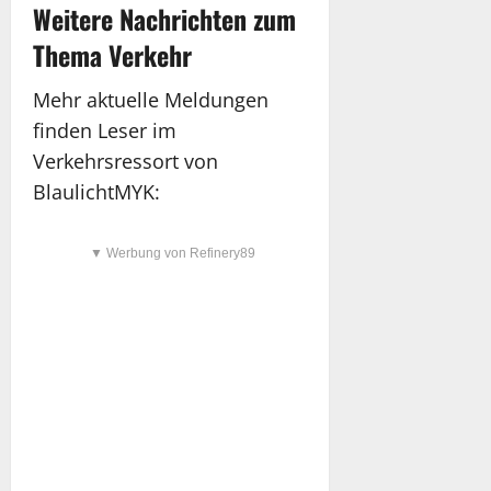
Weitere Nachrichten zum
Thema Verkehr
Mehr aktuelle Meldungen
finden Leser im
Verkehrsressort von
BlaulichtMYK:
▼ Werbung von Refinery89