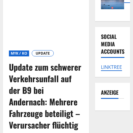
SOCIAL
MEDIA
ACCOUNTS
MYK / KO
UPDATE
Update zum schwerer
LINKTREE
Verkehrsunfall auf
der B9 bei
ANZEIGE
Andernach: Mehrere
Fahrzeuge beteiligt –
Verursacher flüchtig