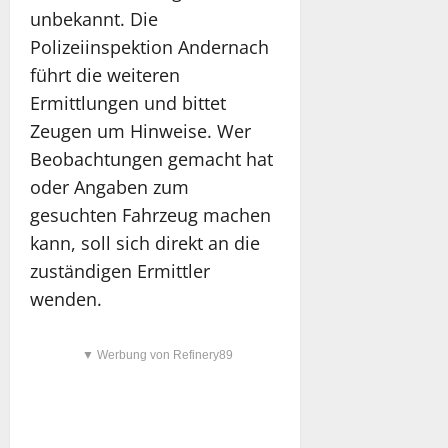
unbekannt. Die
Polizeiinspektion Andernach
führt die weiteren
Ermittlungen und bittet
Zeugen um Hinweise. Wer
Beobachtungen gemacht hat
oder Angaben zum
gesuchten Fahrzeug machen
kann, soll sich direkt an die
zuständigen Ermittler
wenden.
▼ Werbung von Refinery89