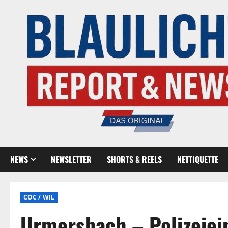
NEWS
NEWSLETTER
SHORTS & REELS
NETTIQUETTE
COC / WIL
Urmersbach – Polizeiei