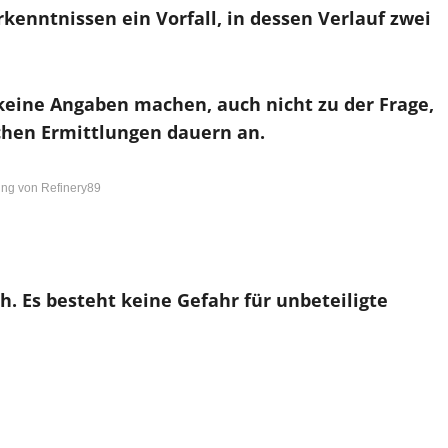
rkenntnissen ein Vorfall, in dessen Verlauf zwei
eine Angaben machen, auch nicht zu der Frage,
ichen Ermittlungen dauern an.
ng von Refinery89
. Es besteht keine Gefahr für unbeteiligte