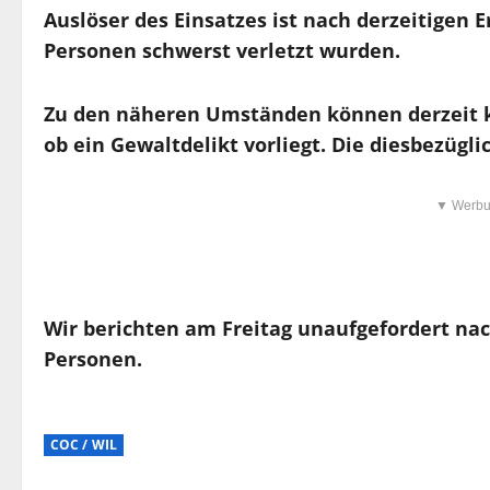
Auslöser des Einsatzes ist nach derzeitigen E
Personen schwerst verletzt wurden.
Zu den näheren Umständen können derzeit k
ob ein Gewaltdelikt vorliegt. Die diesbezügl
▼ Werbu
Wir berichten am Freitag unaufgefordert nach
Personen.
COC / WIL