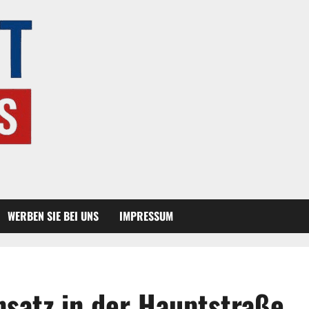
WERBEN SIE BEI UNS
IMPRESSUM
nsatz in der Hauptstraße