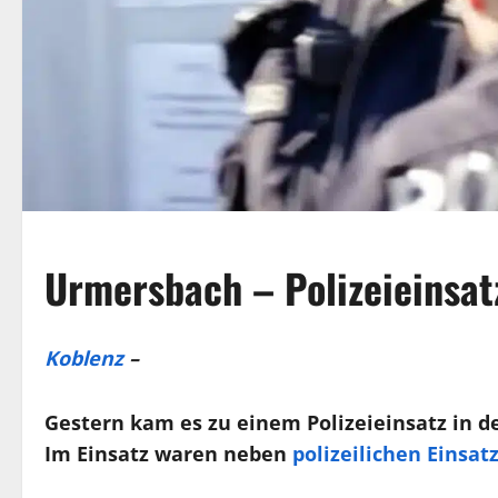
Urmersbach – Polizeieinsat
Koblenz
–
Gestern kam es zu einem Polizeieinsatz in d
Im Einsatz waren neben
polizeilichen Einsat