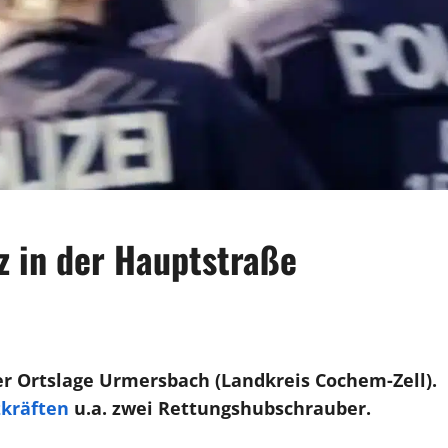
z in der Hauptstraße
er Ortslage Urmersbach (Landkreis Cochem-Zell).
zkräften
u.a. zwei Rettungshubschrauber.