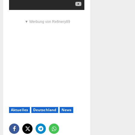
▼ Werbung von Refinery89
Aktuelles
Deutschland
News