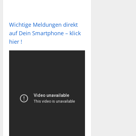
Wichtige Meldungen direkt
auf Dein Smartphone – klick
hier !