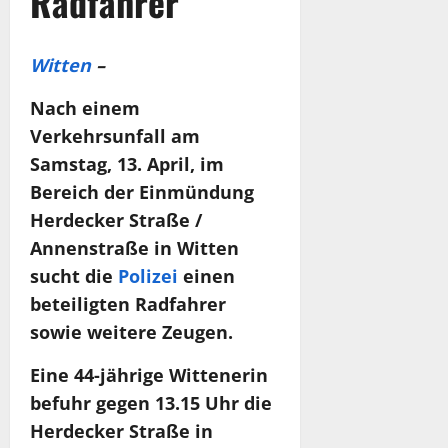
Radfahrer
Witten
–
Nach einem
Verkehrsunfall am
Samstag, 13. April, im
Bereich der Einmündung
Herdecker Straße /
Annenstraße in Witten
sucht die
Polizei
einen
beteiligten Radfahrer
sowie weitere Zeugen.
Eine 44-jährige Wittenerin
befuhr gegen 13.15 Uhr die
Herdecker Straße in