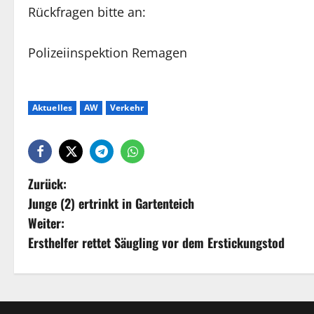
Rückfragen bitte an:
Polizeiinspektion Remagen
Aktuelles
AW
Verkehr
Zurück:
Junge (2) ertrinkt in Gartenteich
Weiter:
Ersthelfer rettet Säugling vor dem Erstickungstod