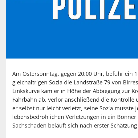
Am Ostersonntag, gegen 20:00 Uhr, befuhr ein 18
gleichaltrigen Sozia die Landstraße 79 von Bir
Linkskurve kam er in Höhe der Abbiegung zur Kr
Fahrbahn ab, verlor anschließend die Kontrolle 
er selbst nur leicht verletzt, seine Sozia musst
lebensbedrohlichen Verletzungen in ein Bonner
Sachschaden beläuft sich nach erster Schätzung 