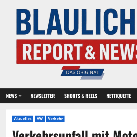
NEWS
NEWSLETTER
SHORTS & REELS
NETTIQUETTE
Aktuelles
AW
Verkehr
Verkehrsunfall mit Moto