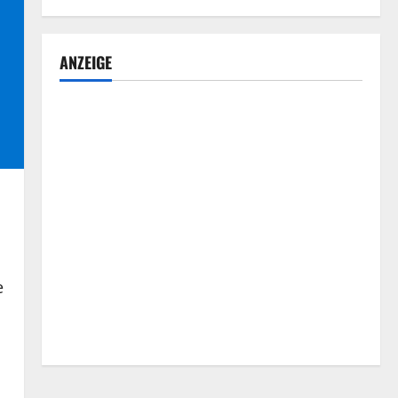
ANZEIGE
e