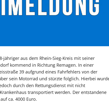
-jähriger aus dem Rhein-Sieg-Kreis mit seiner
resdorf kommend in Richtung Remagen. In einer
eisstraße 39 aufgrund eines Fahrfehlers von der
über sein Motorrad und stürzte folglich. Hierbei wurd
e jedoch durch den Rettungsdienst mit nicht
 Krankenhaus transportiert werden. Der entstandene
auf ca. 4000 Euro.