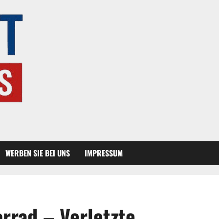
WERBEN SIE BEI UNS
IMPRESSUM
rrad – Verletzte