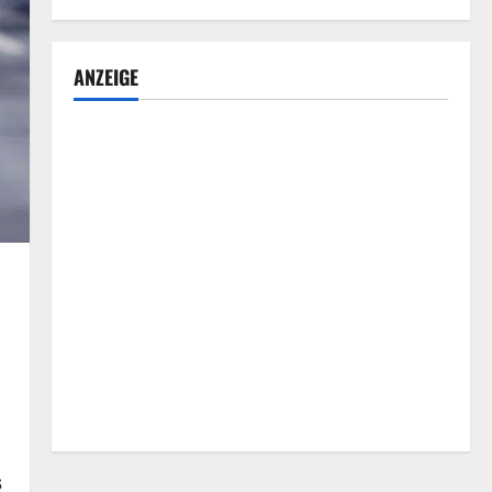
ANZEIGE
s