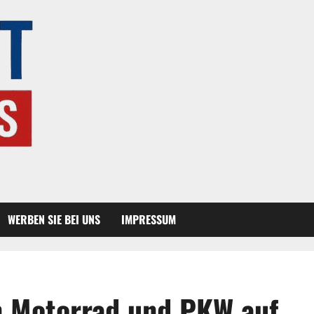
WERBEN SIE BEI UNS
IMPRESSUM
n Motorrad und PKW auf