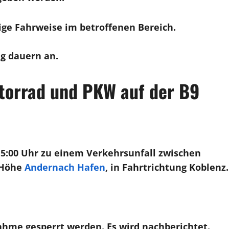
ige Fahrweise im betroffenen Bereich.
g dauern an.
torrad und PKW auf der B9
15:00 Uhr zu einem Verkehrsunfall zwischen
 Höhe
Andernach Hafen
, in Fahrtrichtung Koblenz.
ahme gesperrt werden. Es wird nachberichtet.