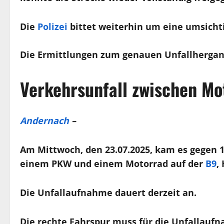
Die
Polizei
bittet weiterhin um eine umsicht
Die Ermittlungen zum genauen Unfallhergan
Verkehrsunfall zwischen Mo
Andernach
–
Am Mittwoch, den 23.07.2025, kam es gegen 
einem PKW und einem Motorrad auf der
B9
,
Die Unfallaufnahme dauert derzeit an.
Die rechte Fahrspur muss für die Unfallaufn