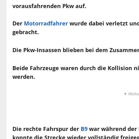
vorausfahrenden Pkw auf.
Der
Motorradfahrer
wurde dabei verletzt un
gebracht.
Die Pkw-Insassen blieben bei dem Zusammen
Beide Fahrzeuge waren durch die Kollision n
werden.
▼ Werbu
Die rechte Fahrspur der
B9
war während der 
konnte die Strecke wieder vollständig freig