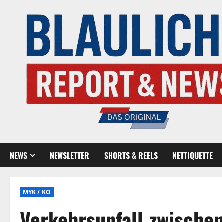
NEWS
NEWSLETTER
SHORTS & REELS
NETTIQUETTE
MYK / KO
Verkehrsunfall zwische