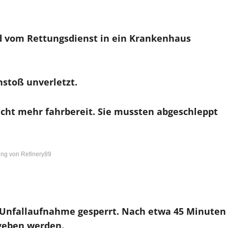
d vom Rettungsdienst in ein Krankenhaus
stoß unverletzt.
icht mehr fahrbereit.
Sie mussten abgeschleppt
ng von Refinery89
Unfallaufnahme gesperrt.
Nach etwa 45 Minuten
egeben werden.