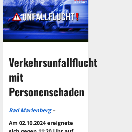
Verkehrsunfallflucht
mit
Personenschaden
Bad Marienberg
–
Am 02.10.2024 ereignete
sich gegen 11:20 Uhr auf