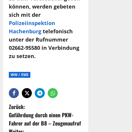
können, werden gebeten
sich mit der
Polizeiinspektion
Hachenburg
telefonisch
unter der Rufnummer
02662-95580 in Verbindung
zu setzen.
WW / EMS
Zurück:
Gefährdung durch einen PKW-
Fahrer auf der B8 – Zeugenaufruf
Weiter: