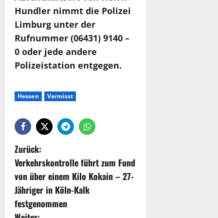
Hundler nimmt die Polizei
Limburg unter der
Rufnummer (06431) 9140 –
0 oder jede andere
Polizeistation entgegen.
Hessen
Vermisst
Zurück:
Verkehrskontrolle führt zum Fund
von über einem Kilo Kokain – 27-
Jähriger in Köln-Kalk
festgenommen
Weiter: