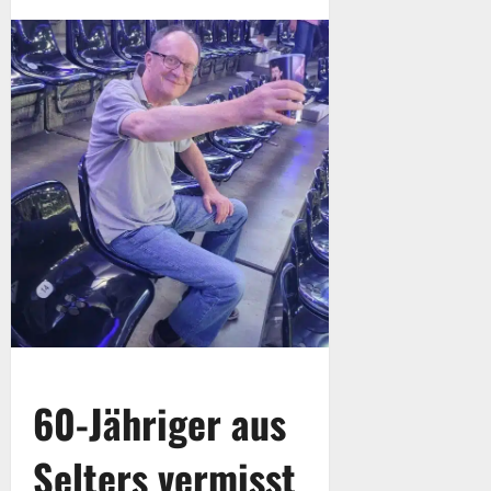
60-Jähriger aus
Selters vermisst