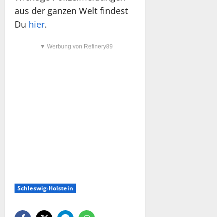
aus der ganzen Welt findest
Du
hier
.
▼ Werbung von Refinery89
Schleswig-Holstein