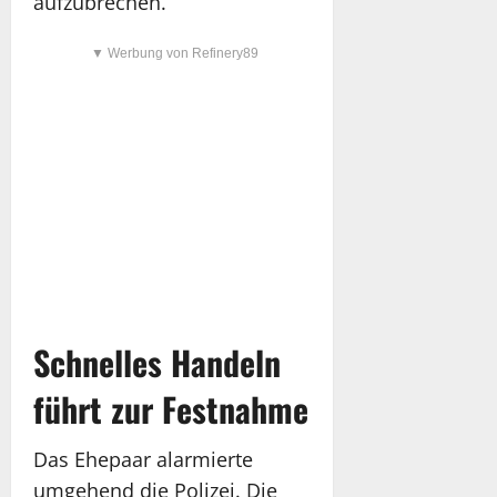
aufzubrechen.
▼ Werbung von Refinery89
Schnelles Handeln
führt zur Festnahme
Das Ehepaar alarmierte
umgehend die Polizei. Die