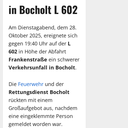
in Bocholt L 602
Am Dienstagabend, dem 28.
Oktober 2025, ereignete sich
gegen 19:40 Uhr auf der
L
602
in Höhe der Abfahrt
Frankenstraße
ein schwerer
Verkehrsunfall in Bocholt
.
Die
Feuerwehr
und der
Rettungsdienst Bocholt
rückten mit einem
Großaufgebot aus, nachdem
eine eingeklemmte Person
gemeldet worden war.