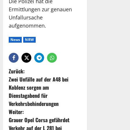
Die Polizei hat die
Ermittlungen zur genauen
Unfallursache
aufgenommen.
News
NRW
Zurück:
Zwei Unfälle auf der A48 bei
Koblenz sorgen am
Dienstagabend für
Verkehrsbehinderungen
Weiter:
Grauer Opel Corsa gefährdet
Verkehr auf der L 281 bei