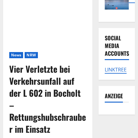
SOCIAL
MEDIA
ACCOUNTS
News
NRW
Vier Verletzte bei
LINKTREE
Verkehrsunfall auf
der L 602 in Bocholt
ANZEIGE
–
Rettungshubschraube
r im Einsatz