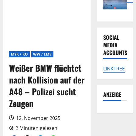
SOCIAL
MEDIA
ACCOUNTS
MYK / KO
WW / EMS
Weißer BMW flüchtet
LINKTREE
nach Kollision auf der
A48 – Polizei sucht
ANZEIGE
Zeugen
12. November 2025
2 Minuten gelesen