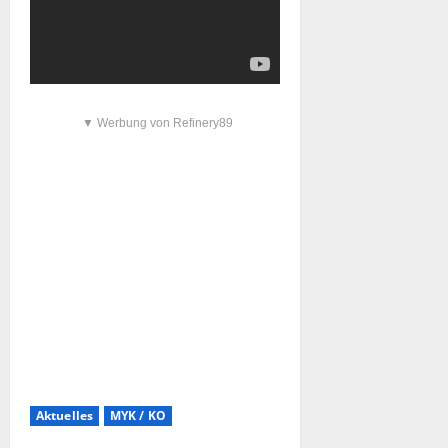
▼ Werbung von Refinery89
Aktuelles
MYK / KO