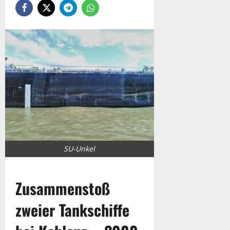
SU-Unkel
Zusammenstoß
zweier Tankschiffe