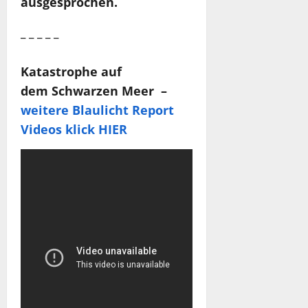
ausgesprochen.
_ _ _ _ _
Katastrophe auf
dem Schwarzen Meer –
weitere Blaulicht Report
Videos klick HIER