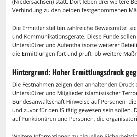
(Niedersachsen) statt. Dort leben drei weitere B
Verbindung zu den beiden festgenommenen Män
Die Ermittler stellten zahlreiche Beweismittel s
und Kommunikationsgeräte. Diese Funde sollen
Unterstützer und Aufenthaltsorte weiterer Beteil
die Ermittlungen fort und prüft, ob weitere Maß
Hintergrund: Hoher Ermittlungsdruck geg
Die Festnahmen zeigen den anhaltenden Druck 
Unterstützer und Mitglieder islamistischer Terror
Bundesanwaltschaft Hinweise auf Personen, die 
und zuvor für den IS tätig gewesen sein sollen.
auf Funktionären und Personen, die organisato
Weitere Informationen zu aktuellen Sicherheit