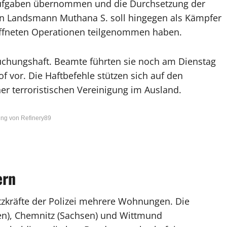
e Aufgaben übernommen und die Durchsetzung der
ein Landsmann Muthana S. soll hingegen als Kämpfer
affneten Operationen teilgenommen haben.
suchungshaft. Beamte führten sie noch am Dienstag
 vor. Die Haftbefehle stützen sich auf den
ner terroristischen Vereinigung im Ausland.
ng von Refinery89
ern
tzkräfte der Polizei mehrere Wohnungen. Die
n), Chemnitz (Sachsen) und Wittmund