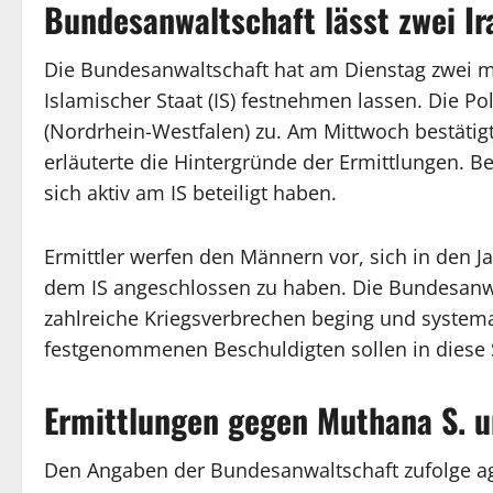
Bundesanwaltschaft lässt zwei I
Die Bundesanwaltschaft hat am Dienstag zwei m
Islamischer Staat (IS) festnehmen lassen. Die Poli
(Nordrhein-Westfalen) zu. Am Mittwoch bestät
erläuterte die Hintergründe der Ermittlungen. 
sich aktiv am IS beteiligt haben.
Ermittler werfen den Männern vor, sich in den 
dem IS angeschlossen zu haben. Die Bundesanwal
zahlreiche Kriegsverbrechen beging und systemat
festgenommenen Beschuldigten sollen in diese 
Ermittlungen gegen Muthana S. un
Den Angaben der Bundesanwaltschaft zufolge agie