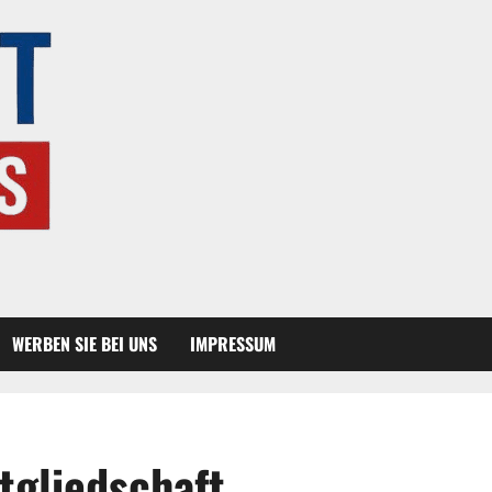
WERBEN SIE BEI UNS
IMPRESSUM
tgliedschaft