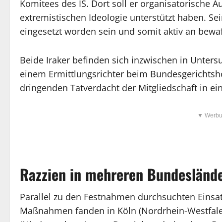
Komitees des IS. Dort soll er organisatorisch
extremistischen Ideologie unterstützt haben. S
eingesetzt worden sein und somit aktiv an bew
Beide Iraker befinden sich inzwischen in Unter
einem Ermittlungsrichter beim Bundesgerichtshof
dringenden Tatverdacht der Mitgliedschaft in ei
▼ Werbu
Razzien in mehreren Bundesländ
Parallel zu den Festnahmen durchsuchten Einsa
Maßnahmen fanden in Köln (Nordrhein-Westfale