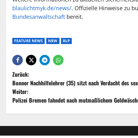
blaulichtmyk.de/news/
. Offizielle Hinweise zu 
Bundesanwaltschaft
bereit.
FEATURE NEWS
NRW
RLP
Zurück:
Bonner Nachhilfelehrer (35) sitzt nach Verdacht des se
Weiter:
Polizei Bremen fahndet nach mutmaßlichem Geldwäsch