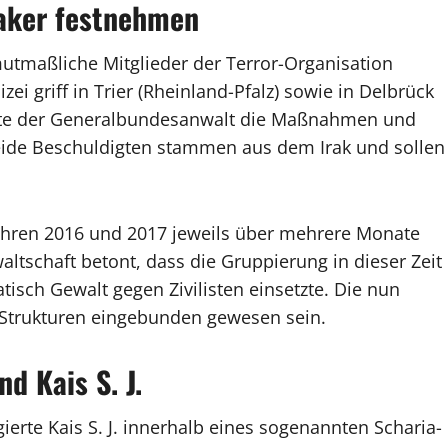
raker festnehmen
utmaßliche Mitglieder der Terror-Organisation
zei griff in Trier (Rheinland-Pfalz) sowie in Delbrück
igte der Generalbundesanwalt die Maßnahmen und
Beide Beschuldigten stammen aus dem Irak und sollen
Jahren 2016 und 2017 jeweils über mehrere Monate
tschaft betont, dass die Gruppierung in dieser Zeit
isch Gewalt gegen Zivilisten einsetzte. Die nun
Strukturen eingebunden gewesen sein.
d Kais S. J.
rte Kais S. J. innerhalb eines sogenannten Scharia-