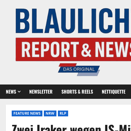
NEWS
NEWSLETTER
SHORTS & REELS
NETTIQUETTE
FEATURE NEWS
NRW
RLP
Zwei Iraker wegen IS-Mi