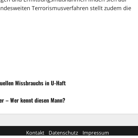
bundesweiten Terrorismusverfahren stellt zudem die
xuellen Missbrauchs in U-Haft
er – Wer kennt diesen Mann?
Kontakt
Datenschutz
Impressum