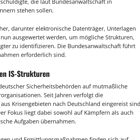
eschuldigte, die laut Bundesanwaltschaft in
nern stehen sollen.
icher, darunter elektronische Datenträger, Unterlagen
 nun ausgewertet werden, um mögliche Strukturen,
igter zu identifizieren. Die Bundesanwaltschaft führt
nahmen erforderlich sind.
en IS-Strukturen
deutscher Sicherheitsbehörden auf mutmaßliche
organisationen. Seit Jahren verfolgt die
aus Krisengebieten nach Deutschland eingereist sin
 Der Fokus liegt dabei sowohl auf Kämpfern als auch
rische Aufgaben übernahmen.
slagen und Ermittlungsmaßnahmen finden sich auf