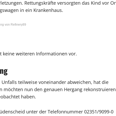
Verletzungen. Rettungskräfte versorgten das Kind vor Or
gswagen in ein Krankenhaus.
ng von Refinery89
t keine weiteren Informationen vor.
ang
 Unfalls teilweise voneinander abweichen, hat die
en möchten nun den genauen Hergang rekonstruieren
eobachtet haben.
n Lüdenscheid unter der Telefonnummer 02351/9099-0