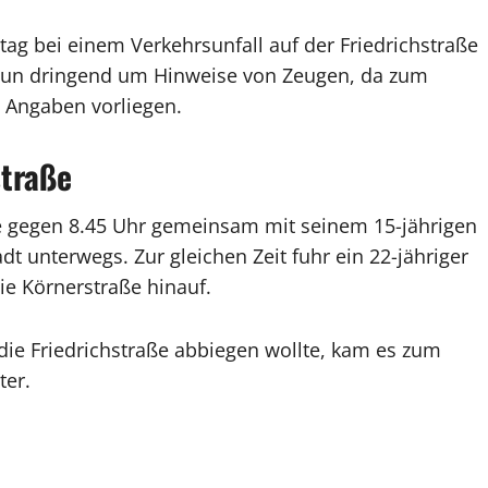
tag bei einem Verkehrsunfall auf der Friedrichstraße
tet nun dringend um Hinweise von Zeugen, da zum
 Angaben vorliegen.
straße
ge gegen 8.45 Uhr gemeinsam mit seinem 15-jährigen
t unterwegs. Zur gleichen Zeit fuhr ein 22-jähriger
e Körnerstraße hinauf.
 die Friedrichstraße abbiegen wollte, kam es zum
er.