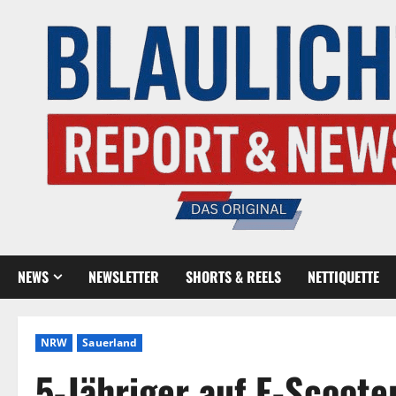
NEWS
NEWSLETTER
SHORTS & REELS
NETTIQUETTE
NRW
Sauerland
5-Jähriger auf E-Scoote