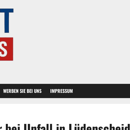
WERBEN SIE BEI UNS
IMPRESSUM
r bei Unfall in Lüdenschei