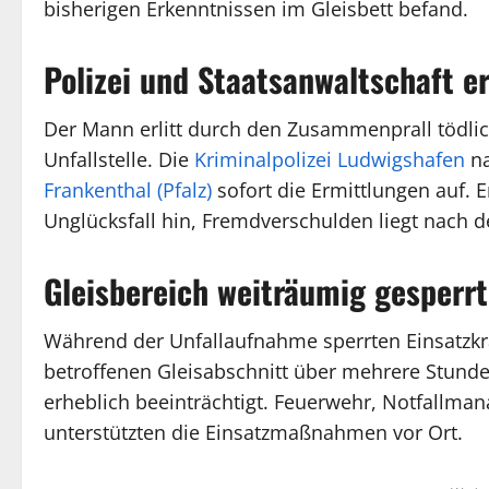
bisherigen Erkenntnissen im Gleisbett befand.
Polizei und Staatsanwaltschaft e
Der Mann erlitt durch den Zusammenprall tödlic
Unfallstelle. Die
Kriminalpolizei Ludwigshafen
na
Frankenthal (Pfalz)
sofort die Ermittlungen auf. 
Unglücksfall hin, Fremdverschulden liegt nach d
Gleisbereich weiträumig gesperrt
Während der Unfallaufnahme sperrten Einsatzkr
betroffenen Gleisabschnitt über mehrere Stunden
erheblich beeinträchtigt. Feuerwehr, Notfallma
unterstützten die Einsatzmaßnahmen vor Ort.