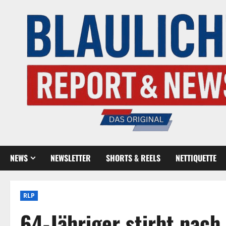
NEWS
NEWSLETTER
SHORTS & REELS
NETTIQUETTE
RLP
64-Jähriger stirbt nach