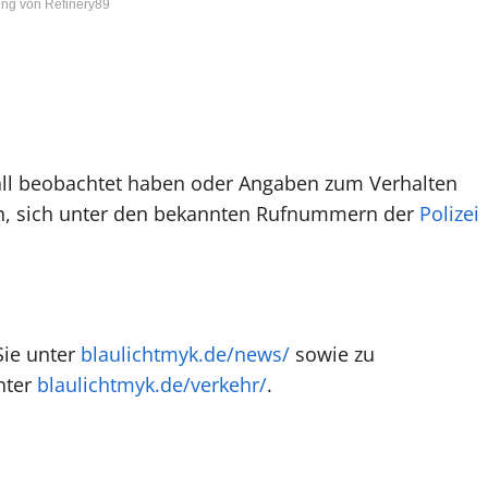
ng von Refinery89
rfall beobachtet haben oder Angaben zum Verhalten
n, sich unter den bekannten Rufnummern der
Polizei
Sie unter
blaulichtmyk.de/news/
sowie zu
nter
blaulichtmyk.de/verkehr/
.