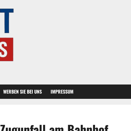
WERBEN SIE BEI UNS
IMPRESSUM
 Zugunfall am Bahnhof