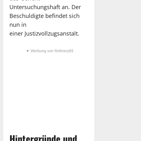
Untersuchungshaft an. Der
Beschuldigte befindet sich
nun in
einer Justizvollzugsanstalt.
▼ Werbung von Refinery89
Hintergründe und