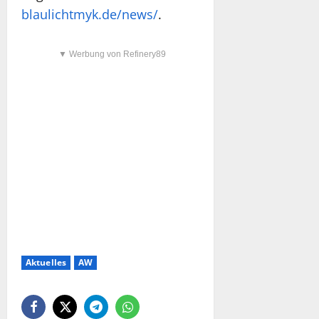
blaulichtmyk.de/news/
.
▼ Werbung von Refinery89
Aktuelles
AW