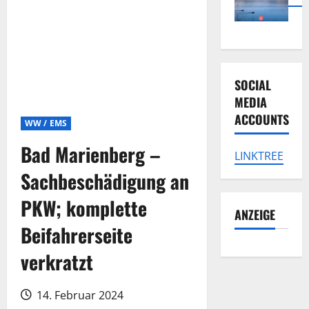
SOCIAL
MEDIA
ACCOUNTS
WW / EMS
Bad Marienberg –
LINKTREE
Sachbeschädigung an
PKW; komplette
ANZEIGE
Beifahrerseite
verkratzt
14. Februar 2024