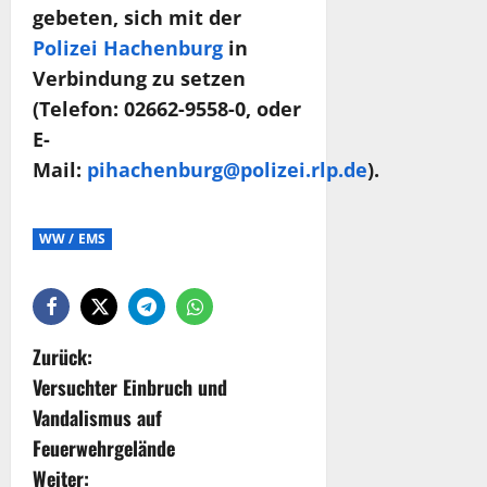
gebeten, sich mit der
Polizei Hachenburg
in
Verbindung zu setzen
(Telefon: 02662-9558-0, oder
E-
Mail:
pihachenburg@polizei.rlp.de
).
WW / EMS
Zurück:
Versuchter Einbruch und
Vandalismus auf
Feuerwehrgelände
Weiter: