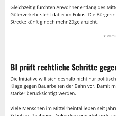
Gleichzeitig fürchten Anwohner entlang des Mitt
Güterverkehr steht dabei im Fokus. Die Bürgerini
Strecke künftig noch mehr Züge anzieht.
▼ Werbu
BI prüft rechtliche Schritte geg
Die Initiative will sich deshalb nicht nur politi
Klage gegen Bauarbeiten der Bahn vor. Damit m
stärker berücksichtigt werden.
Viele Menschen im Mittelrheintal leben seit Jah
Schutzmaßnahmen. Außerdem erwartet sie klare 