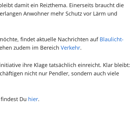
leibt damit ein Reizthema. Einerseits braucht die
 verlangen Anwohner mehr Schutz vor Lärm und
öchte, findet aktuelle Nachrichten auf
Blaulicht-
tehen zudem im Bereich
Verkehr
.
iative ihre Klage tatsächlich einreicht. Klar bleibt:
häftigen nicht nur Pendler, sondern auch viele
 findest Du
hier
.