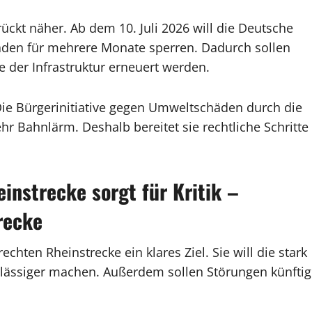
ückt näher. Ab dem 10. Juli 2026 will die Deutsche
aden für mehrere Monate sperren. Dadurch sollen
e der Infrastruktur erneuert werden.
Die Bürgerinitiative gegen Umweltschäden durch die
r Bahnlärm. Deshalb bereitet sie rechtliche Schritte
instrecke sorgt für Kritik –
recke
chten Rheinstrecke ein klares Ziel. Sie will die stark
rlässiger machen. Außerdem sollen Störungen künftig