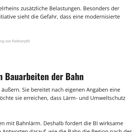
elrheins zusätzliche Belastungen. Besonders der
tiative sieht die Gefahr, dass eine modernisierte
ng von Refinery89
en Bauarbeiten der Bahn
sch äußern. Sie bereitet nach eigenen Angaben eine
öchte sie erreichen, dass Lärm- und Umweltschutz
ren mit Bahnlärm. Deshalb fordert die BI wirksame
Antworten darauf, wie die Bahn die Region nach der