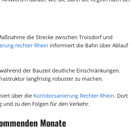
Maßnahme die Strecke zwischen Troisdorf und
erung rechter Rhein
informiert die Bahn über Ablauf
während der Bauzeit deutliche Einschränkungen.
nfrastruktur langfristig robuster zu machen.
miert über die
Korridorsanierung Rechter Rhein
. Dort
g und zu den Folgen für den Verkehr.
e kommenden Monate