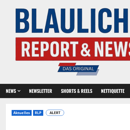
NEWS
NEWSLETTER
SHORTS & REELS
NETTIQUETTE
Aktuelles
RLP
ALERT