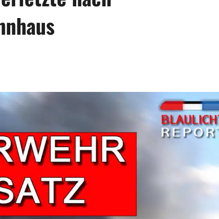
hnhaus