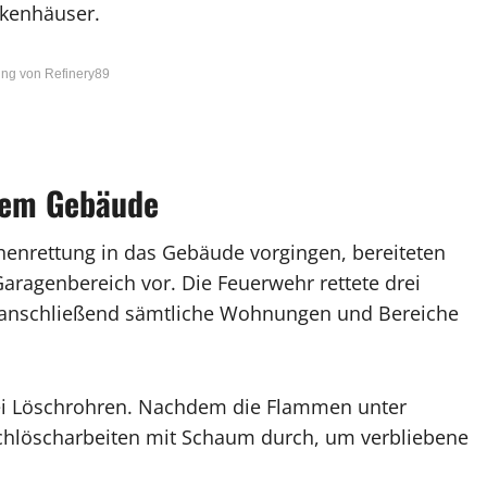
nkenhäuser.
ng von Refinery89
dem Gebäude
nrettung in das Gebäude vorgingen, bereiteten
aragenbereich vor. Die Feuerwehr rettete drei
 anschließend sämtliche Wohnungen und Bereiche
wei Löschrohren. Nachdem die Flammen unter
achlöscharbeiten mit Schaum durch, um verbliebene