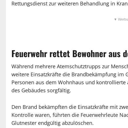
Rettungsdienst zur weiteren Behandlung in Kra
▼ Werbu
Feuerwehr rettet Bewohner aus 
Während mehrere Atemschutztrupps zur Mensche
weitere Einsatzkräfte die Brandbekämpfung im G
Personen aus dem Wohnhaus und kontrollierte
des Gebäudes sorgfältig.
Den Brand bekämpften die Einsatzkräfte mit z
Kontrolle waren, führten die Feuerwehrleute N
Glutnester endgültig abzulöschen.