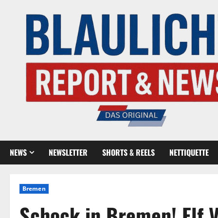
NEWS
NEWSLETTER
SHORTS & REELS
NETTIQUETTE
Bremen
Schock in Bremen! Elf V