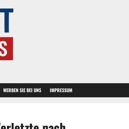
WERBEN SIE BEI UNS
IMPRESSUM
erletzte nach