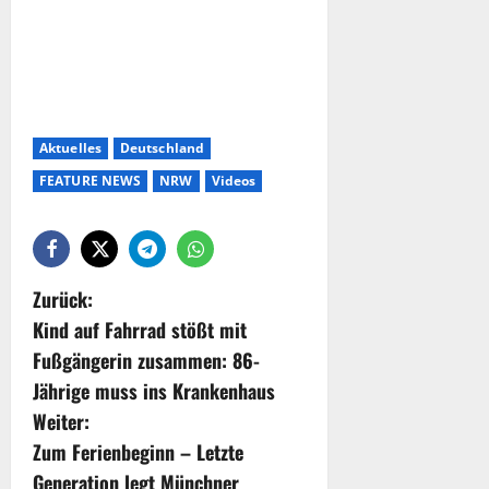
Aktuelles
Deutschland
FEATURE NEWS
NRW
Videos
Zurück:
Kind auf Fahrrad stößt mit
Fußgängerin zusammen: 86-
Jährige muss ins Krankenhaus
Weiter:
Zum Ferienbeginn – Letzte
Generation legt Münchner