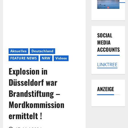
SOCIAL
MEDIA
ACCOUNTS
Aktuelles
Deutschland
FEATURE NEWS
NRW
Videos
LINKTREE
Explosion in
Düsseldorf war
ANZEIGE
Brandstiftung –
Mordkommission
ermittelt !