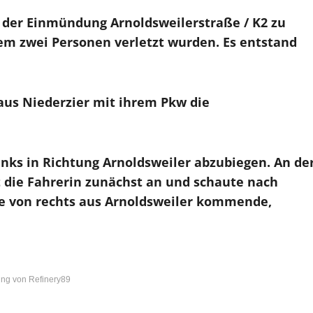
 der Einmündung Arnoldsweilerstraße / K2 zu
em zwei Personen verletzt wurden. Es entstand
 aus Niederzier mit ihrem Pkw die
inks in Richtung Arnoldsweiler abzubiegen. An de
t die Fahrerin zunächst an und schaute nach
die von rechts aus Arnoldsweiler kommende,
ng von Refinery89