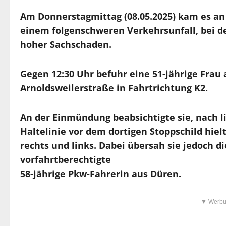
Am Donnerstagmittag (08.05.2025) kam es an
einem folgenschweren Verkehrsunfall, bei d
hoher Sachschaden.
Gegen 12:30 Uhr befuhr eine 51-jährige Frau
Arnoldsweilerstraße in Fahrtrichtung K2.
An der Einmündung beabsichtigte sie, nach l
Haltelinie vor dem dortigen Stoppschild hiel
rechts und links. Dabei übersah sie jedoch 
vorfahrtberechtigte
58-jährige Pkw-Fahrerin aus Düren.
▼ Werbu