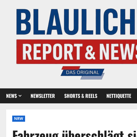
NEWS
NEWSLETTER
SHORTS & REELS
NETTIQUETTE
NRW
Fahrzeug überschlägt si