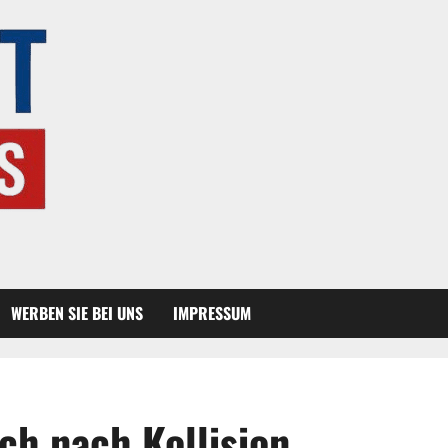
WERBEN SIE BEI UNS
IMPRESSUM
ch nach Kollision