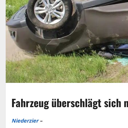
Fahrzeug überschlägt sich n
Niederzier
–