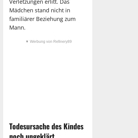
Verletzungen erlitt. Das
Mädchen stand nicht in
familiärer Beziehung zum
Mann.
▼ Werbung von Refinery89
Todesursache des Kindes
noch ungeklärt