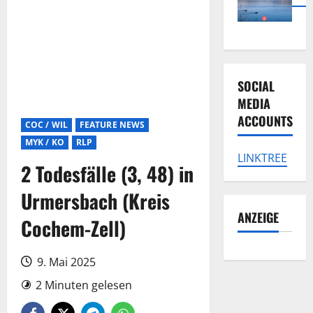
SOCIAL
MEDIA
ACCOUNTS
COC / WIL
FEATURE NEWS
MYK / KO
RLP
LINKTREE
2 Todesfälle (3, 48) in
Urmersbach (Kreis
ANZEIGE
Cochem-Zell)
9. Mai 2025
2 Minuten gelesen