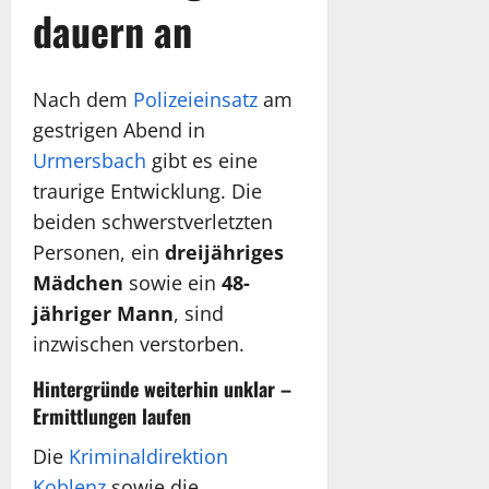
dauern an
Nach dem
Polizeieinsatz
am
gestrigen Abend in
Urmersbach
gibt es eine
traurige Entwicklung. Die
beiden schwerstverletzten
Personen, ein
dreijähriges
Mädchen
sowie ein
48-
jähriger Mann
, sind
inzwischen verstorben.
Hintergründe weiterhin unklar –
Ermittlungen laufen
Die
Kriminaldirektion
Koblenz
sowie die