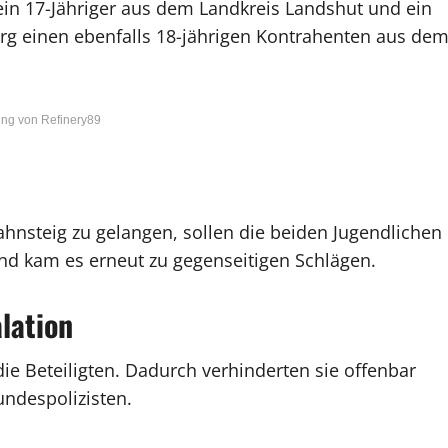
in 17-Jähriger aus dem Landkreis Landshut und ein
erg einen ebenfalls 18-jährigen Kontrahenten aus de
ng von Refinery89
hnsteig zu gelangen, sollen die beiden Jugendlichen
nd kam es erneut zu gegenseitigen Schlägen.
lation
die Beteiligten. Dadurch verhinderten sie offenbar
undespolizisten.