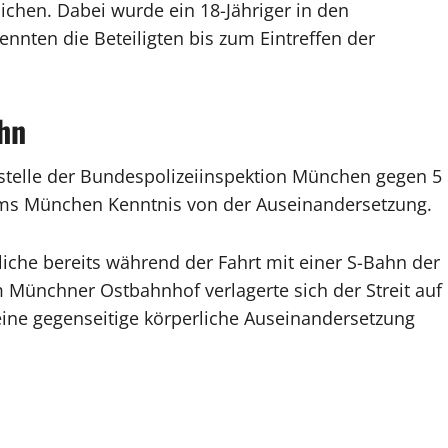
chen. Dabei wurde ein 18-Jähriger in den
ennten die Beteiligten bis zum Eintreffen der
ahn
tstelle der Bundespolizeiinspektion München gegen 5
iums München Kenntnis von der Auseinandersetzung.
liche bereits während der Fahrt mit einer S-Bahn der
 Münchner Ostbahnhof verlagerte sich der Streit auf
 eine gegenseitige körperliche Auseinandersetzung