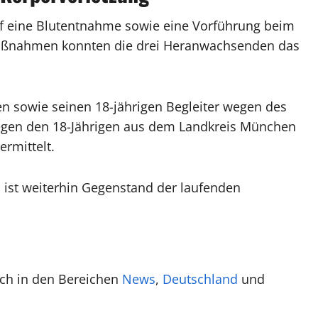
uf eine Blutentnahme sowie eine Vorführung beim
 Maßnahmen konnten die drei Heranwachsenden das
en sowie seinen 18-jährigen Begleiter wegen des
Gegen den 18-Jährigen aus dem Landkreis München
rmittelt.
en ist weiterhin Gegenstand der laufenden
uch in den Bereichen
News
,
Deutschland
und