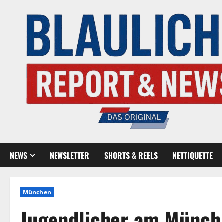
NEWS
NEWSLETTER
SHORTS & REELS
NETTIQUETTE
München
Jugendlicher am Münchn