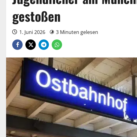
gestoßen
1. Juni 2026
3 Minuten gelesen