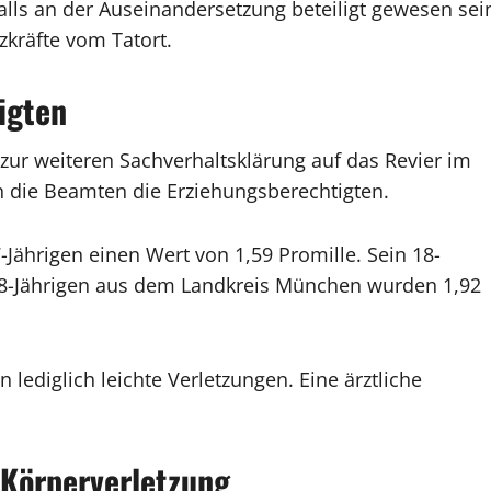
alls an der Auseinandersetzung beteiligt gewesen sei
tzkräfte vom Tatort.
igten
zur weiteren Sachverhaltsklärung auf das Revier im
n die Beamten die Erziehungsberechtigten.
-Jährigen einen Wert von 1,59 Promille. Sein 18-
m 18-Jährigen aus dem Landkreis München wurden 1,92
n lediglich leichte Verletzungen. Eine ärztliche
 Körperverletzung