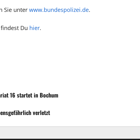
n Sie unter
www.bundespolizei.de
.
 findest Du
hier
.
iat 16 startet in Bochum
ensgefährlich verletzt