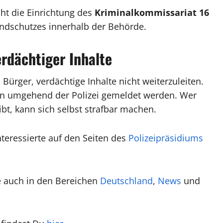
ht die Einrichtung des
Kriminalkommissariat 16
endschutzes innerhalb der Behörde.
erdächtiger Inhalte
Bürger, verdächtige Inhalte nicht weiterzuleiten.
gen umgehend der Polizei gemeldet werden. Wer
bt, kann sich selbst strafbar machen.
nteressierte auf den Seiten des
Polizeipräsidiums
e auch in den Bereichen
Deutschland
,
News
und