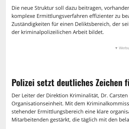
Die neue Struktur soll dazu beitragen, vorhande
komplexe Ermittlungsverfahren effizienter zu bea
Zuständigkeiten für einen Deliktsbereich, der s
der kriminalpolizeilichen Arbeit bildet.
▼ Werbu
Polizei setzt deutliches Zeichen 
Der Leiter der Direktion Kriminalität, Dr. Cars
Organisationseinheit. Mit dem Kriminalkommissa
stehender Ermittlungsbereich eine klare organisa
Mitarbeitenden gestärkt, die täglich mit den bel