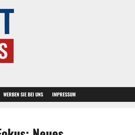
WERBEN SIE BEI UNS
IMPRESSUM
Fokus: Neues