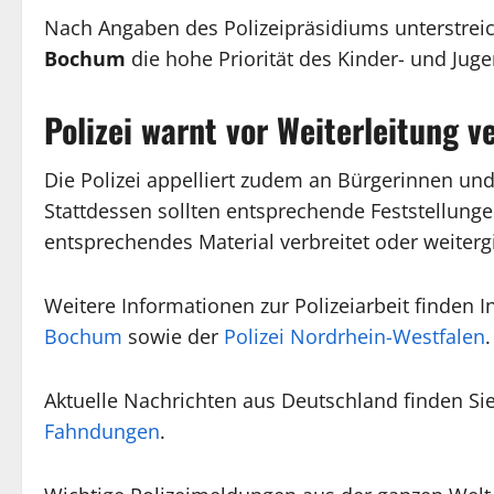
Nach Angaben des Polizeipräsidiums unterstreic
Bochum
die hohe Priorität des Kinder- und Jug
Polizei warnt vor Weiterleitung v
Die Polizei appelliert zudem an Bürgerinnen und 
Stattdessen sollten entsprechende Feststellun
entsprechendes Material verbreitet oder weitergi
Weitere Informationen zur Polizeiarbeit finden I
Bochum
sowie der
Polizei Nordrhein-Westfalen
.
Aktuelle Nachrichten aus Deutschland finden Si
Fahndungen
.