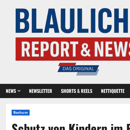
NEWS
NEWSLETTER
SHORTS & REELS
NETTIQUETTE
Bochum
Schutz von Kindern im 