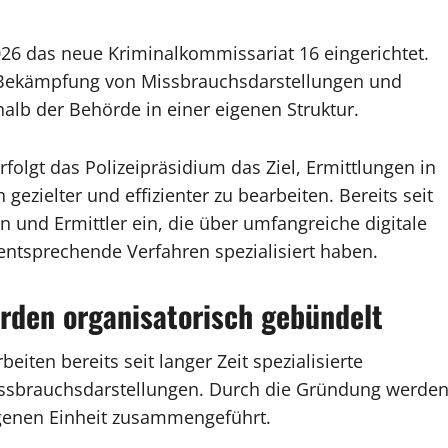
26 das neue Kriminalkommissariat 16 eingerichtet.
r Bekämpfung von Missbrauchsdarstellungen und
lb der Behörde in einer eigenen Struktur.
rfolgt das Polizeipräsidium das Ziel, Ermittlungen in
ezielter und effizienter zu bearbeiten. Bereits seit
n und Ermittler ein, die über umfangreiche digitale
ntsprechende Verfahren spezialisiert haben.
den organisatorisch gebündelt
ten bereits seit langer Zeit spezialisierte
issbrauchsdarstellungen. Durch die Gründung werde
eigenen Einheit zusammengeführt.