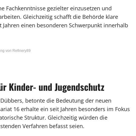
ne Fachkenntnisse gezielter einzusetzen und
rbeiten. Gleichzeitig schafft die Behörde klare
eit Jahren einen besonderen Schwerpunkt innerhalb
ng von Refinery89
für Kinder- und Jugendschutz
ten Dübbers, betonte die Bedeutung der neuen
riat 16 erhalte ein seit Jahren besonders im Fokus
torische Struktur. Gleichzeitig würden die
astenden Verfahren befasst seien.