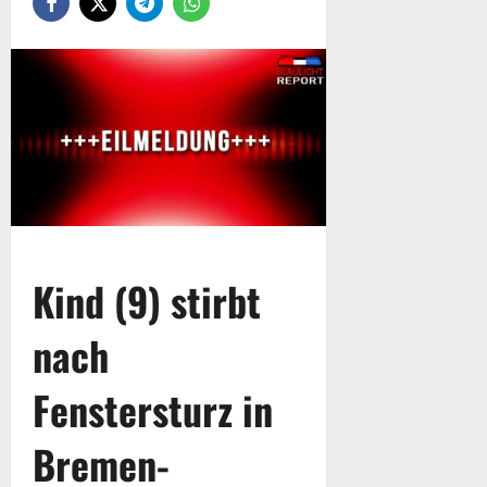
Kind (9) stirbt
nach
Fenstersturz in
Bremen-