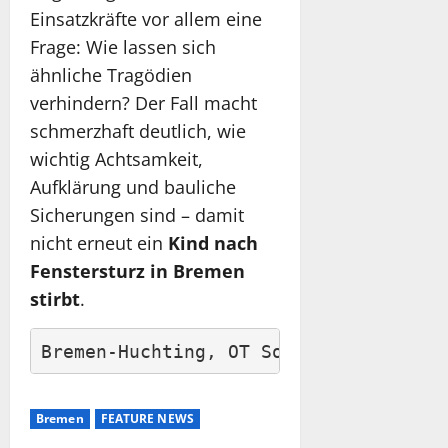
Einsatzkräfte vor allem eine
Frage: Wie lassen sich
ähnliche Tragödien
verhindern? Der Fall macht
schmerzhaft deutlich, wie
wichtig Achtsamkeit,
Aufklärung und bauliche
Sicherungen sind – damit
nicht erneut ein
Kind nach
Fenstersturz in Bremen
stirbt
.
Bremen-Huchting, OT Sodenmatt, Hengel
Bremen
FEATURE NEWS