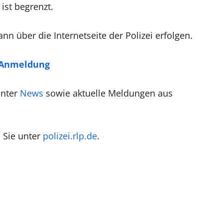
ist begrenzt.
nn über die Internetseite der Polizei erfolgen.
 Anmeldung
unter
News
sowie aktuelle Meldungen aus
n Sie unter
polizei.rlp.de
.