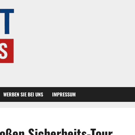
WERBEN SIE BEI UNS
IMPRESSUM
roßen Sicherheits-Tour