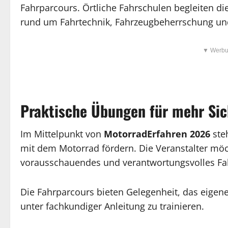
Fahrparcours. Örtliche Fahrschulen begleiten di
rund um Fahrtechnik, Fahrzeugbeherrschung un
▼ Werbu
Praktische Übungen für mehr Sic
Im Mittelpunkt von
MotorradErfahren 2026
ste
mit dem Motorrad fördern. Die Veranstalter mö
vorausschauendes und verantwortungsvolles Fah
Die Fahrparcours bieten Gelegenheit, das eigene
unter fachkundiger Anleitung zu trainieren.