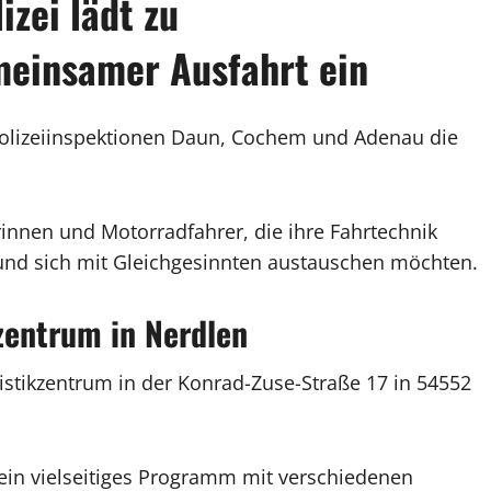
zei lädt zu
meinsamer Ausfahrt ein
 Polizeiinspektionen Daun, Cochem und Adenau die
rinnen und Motorradfahrer, die ihre Fahrtechnik
 und sich mit Gleichgesinnten austauschen möchten.
zentrum in Nerdlen
istikzentrum in der Konrad-Zuse-Straße 17 in 54552
ein vielseitiges Programm mit verschiedenen