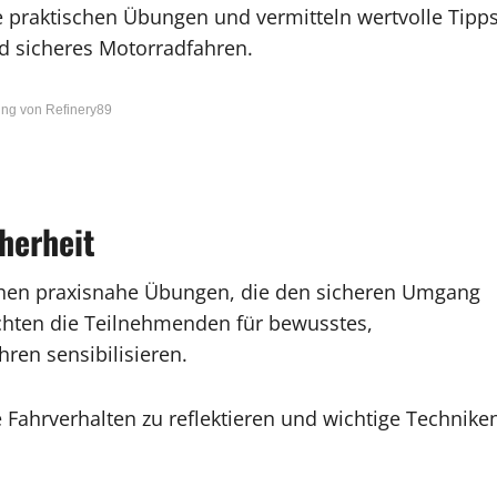
e praktischen Übungen und vermitteln wertvolle Tipp
d sicheres Motorradfahren.
ng von Refinery89
herheit
hen praxisnahe Übungen, die den sicheren Umgang
chten die Teilnehmenden für bewusstes,
ren sensibilisieren.
 Fahrverhalten zu reflektieren und wichtige Technike