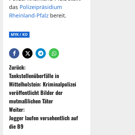
das
Polizeipräsidium
Rheinland-Pfalz
bereit.
MYK / KO
Zurück:
Tankstellenüberfälle in
Mittelholstein: Kriminalpolizei
veröffentlicht Bilder der
mutmaßlichen Täter
Weiter:
Jogger laufen versehentlich auf
die B9