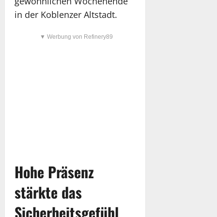
gewöhnlichen Wochenende
in der Koblenzer Altstadt.
▼ Werbung von Refinery89
Hohe Präsenz
stärkte das
Sicherheitsgefühl