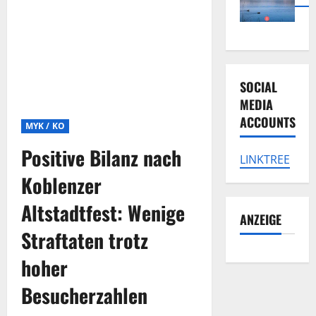
SOCIAL
MEDIA
ACCOUNTS
MYK / KO
Positive Bilanz nach
LINKTREE
Koblenzer
Altstadtfest: Wenige
ANZEIGE
Straftaten trotz
hoher
Besucherzahlen