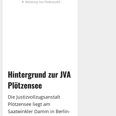
▼ Werbung von Refinery89
Hintergrund zur JVA
Plötzensee
Die Justizvollzugsanstalt
Plötzensee liegt am
Saatwinkler Damm in Berlin-