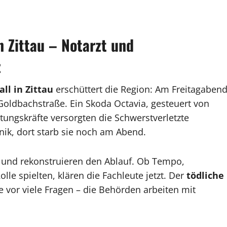
n Zittau – Notarzt und
z
all in Zittau
erschüttert die Region: Am Freitagaben
Goldbachstraße. Ein Skoda Octavia, gesteuert von
tungskräfte versorgten die Schwerstverletzte
nik, dort starb sie noch am Abend.
n und rekonstruieren den Ablauf. Ob Tempo,
le spielten, klären die Fachleute jetzt. Der
tödliche
 vor viele Fragen – die Behörden arbeiten mit