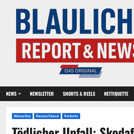
NEWS
NEWSLETTER
SHORTS & REELS
NETTIQUETTE
Aktuelles
Deutschland
Verkehr
Tödlicher Unfall: Skoda