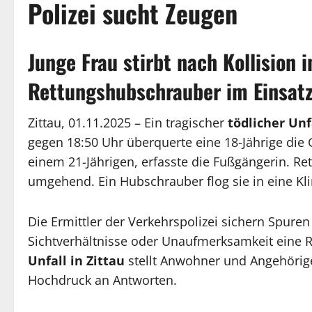
Polizei sucht Zeugen
Junge Frau stirbt nach Kollision i
Rettungshubschrauber im Einsat
Zittau, 01.11.2025 – Ein tragischer
tödlicher Unf
gegen 18:50 Uhr überquerte eine 18-Jährige die 
einem 21-Jährigen, erfasste die Fußgängerin. Ret
umgehend. Ein Hubschrauber flog sie in eine Kli
Die Ermittler der Verkehrspolizei sichern Spure
Sichtverhältnisse oder Unaufmerksamkeit eine Rol
Unfall in Zittau
stellt Anwohner und Angehörige
Hochdruck an Antworten.