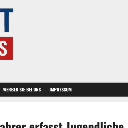
WERBEN SIE BEI UNS
IMPRESSUM
fahrer erfasst Jugendliche