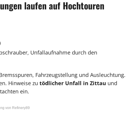
lungen laufen auf Hochtouren
)
bschrauber, Unfallaufnahme durch den
t Bremsspuren, Fahrzeugstellung und Ausleuchtung.
zen. Hinweise zu
tödlicher Unfall in Zittau
und
tachten ein.
ng von Refinery89