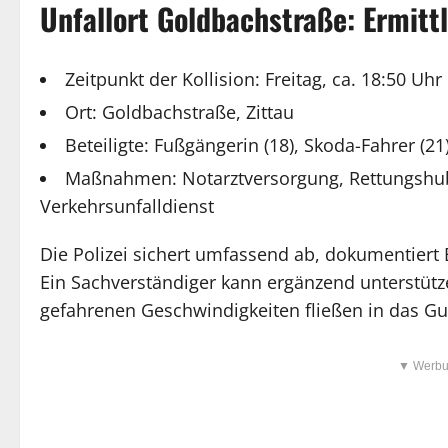
Unfallort Goldbachstraße: Ermitt
Zeitpunkt der Kollision: Freitag, ca. 18:50 Uhr
Ort: Goldbachstraße, Zittau
Beteiligte: Fußgängerin (18), Skoda-Fahrer (21
Maßnahmen: Notarztversorgung, Rettungshu
Verkehrsunfalldienst
Die Polizei sichert umfassend ab, dokumentier
Ein Sachverständiger kann ergänzend unterstüt
gefahrenen Geschwindigkeiten fließen in das Gu
▼ Werbu