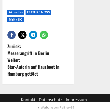
Aktuelles
FEATURE NEWS
MYK / KO
Zurück:
Messerangriff in Berlin
Weiter:
Star-Autorin auf Hausboot in
Hamburg getötet
Kontakt
Datenschutz
Impressum
▼ Werbung von Refinery89