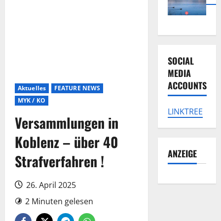
SOCIAL
MEDIA
ACCOUNTS
Aktuelles
FEATURE NEWS
MYK / KO
LINKTREE
Versammlungen in
Koblenz – über 40
ANZEIGE
Strafverfahren !
26. April 2025
2 Minuten gelesen