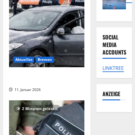
SOCIAL
MEDIA
ACCOUNTS
Aktuelles
Bremen
LINKTREE
Mann (58) tot im Auto auf A28
gefunden
11. Januar 2026
ANZEIGE
2 Minuten gelesen