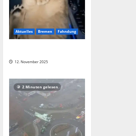
Aktuelles
Bremen
Fahndung
Mann fährt mit Löwe am Steuer durch
Bremen – Fahndung !
12. November 2025
2 Minuten gelesen