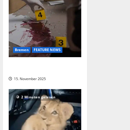
Bremen
FEATURE NEWS
Mann durch Messerstiche
lebensgefährlich verletzt in Bremen
15. November 2025
2 Minuten gelesen