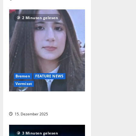
2 Minuten gelesen
Bremen
FEATURE NEWS
Vermisst
Polizei sucht vermisste 13-jährige –
Hinweise dringend erbeten
15. Dezember 2025
3 Minuten gelesen