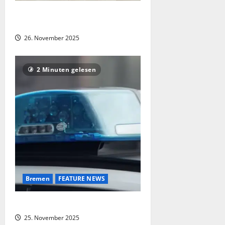
Bremerhaven: Schiff droht im Hafen
zu sinken!
26. November 2025
2 Minuten gelesen
Bremen
FEATURE NEWS
Säugling tot im Müll aufgefunden
25. November 2025