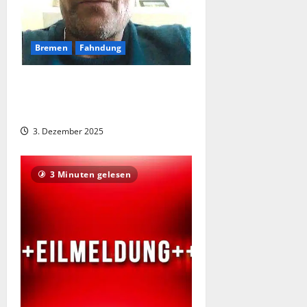
Bremen
Fahndung
Polizei Bremen fahndet nach
mutmaßlichem Geldwäscher – Wer
kennt diesen Mann?
3. Dezember 2025
3 Minuten gelesen