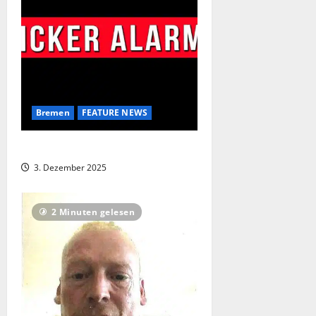
Bremen
FEATURE NEWS
Brustkrebs-Skandal in Bremen
3. Dezember 2025
2 Minuten gelesen