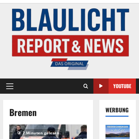
YOUTUBE
Bremen
WERBUNG
2 Minuten gelesen