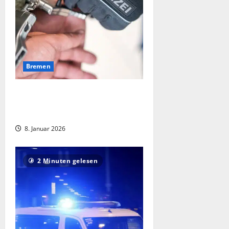
Bremen
Schüsse in der Bremer Neustadt:
Polizei nimmt 27-jährigen
Tatverdächtigen fest
8. Januar 2026
2 Minuten gelesen