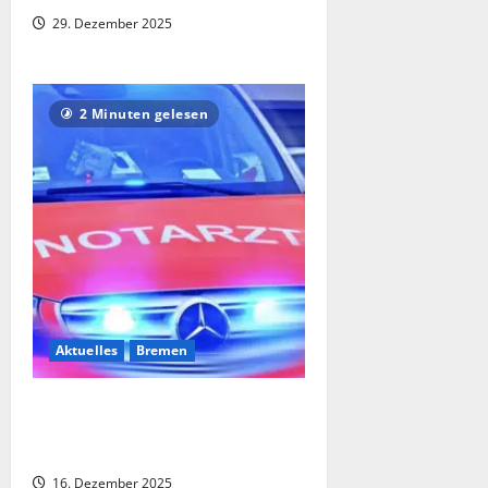
29. Dezember 2025
2 Minuten gelesen
Aktuelles
Bremen
Fußgängerin verstirbt nach
Verkehrsunfall: Straßenbahn erfasst
51-Jährige
16. Dezember 2025