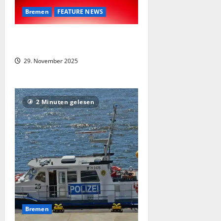
Bremen
FEATURE NEWS
Kind (9) stirbt nach Fenstersturz in
Bremen
29. November 2025
2 Minuten gelesen
Bremen