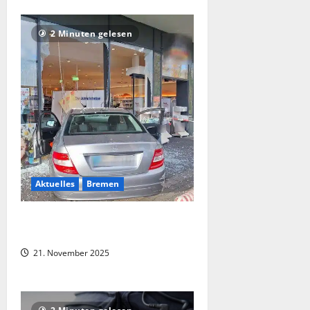
2 Minuten gelesen
Aktuelles
Bremen
Mercedes fährt in Schaufenster – 92
Jährige verwechselt Gas und Bremse
21. November 2025