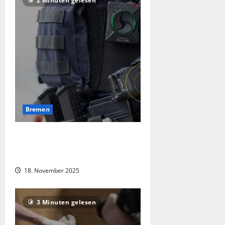
2 Minuten gelesen
Bremen
Mann bedroht Polizisten mit Messer –
Taser-Einsatz beendet gefährliche
Situation in Osterholz
18. November 2025
3 Minuten gelesen